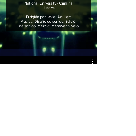
National University - Criminal
Justice
Dirigida por Javier Aguilera
Música, Diseño de sonido, Edición
de sonido, Mezcla: Merewenn Nero